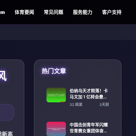
om
体育要闻
常见问题
服务能力
客户支持
热门文章
风
伯纳乌天才陨落！卡
马文加 1 亿转会曼城
瓜迪奥拉成 _救世主_
32 阅读
3天前
再造逆袭神话
中国击剑青年军闪耀
世青赛女重团体奋勇
季新高