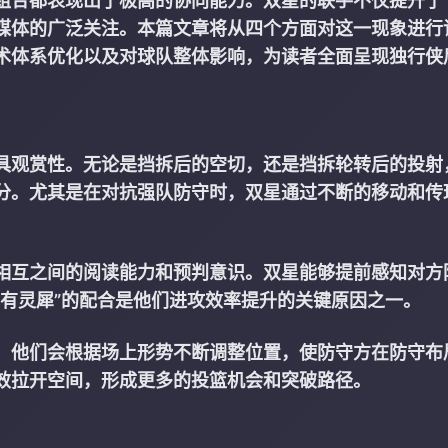
组合都表现出了极高的协同能力。双星的联手不仅提升了
媒体的广泛关注。本篇文章将从四个方面对这一现象进行
术体系优化以及对球队整体影响，为读者全面呈现独行侠
具观赏性。无论是挡拆后的空切，还是挡拆轮转后的投射
分。尤其是在对抗强队防守时，双星通过不断的移动和传
相互之间的阅读能力和预判意识。双星能够提前感知对方
心有灵犀”的配合是他们进攻效率提升的关键原因之一。
。他们会根据场上形势不断调整位置，使防守方在防守布
效拉开空间，形成更多的投篮机会和突破路径。