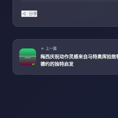
分享
上一篇
梅西庆祝动作灵感来自马特奥挥拍致
德约的独特启发