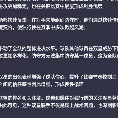
进攻更加稳定，也在关键比赛中屡屡形成制胜优势。
能够快速反击。在对手未能组织防守时，他们通过快速传
度契合，使独行侠在赛季中多次掀起风潮。
带动了全队的整体进攻水平。球队其他球员在双星威胁下
攻更加多样化。防守方无法集中防守某一球员，这为全队
双星的出色表现增强了球队信心，提升了比赛节奏控制力
之间的信任感也因此增强，形成良性循环。
联盟的排名和关注度。球迷和媒体对独行侠的关注度显著
由此可见，这种双星联手不仅是场上战术问题，也深刻影