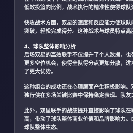
低效投篮的比例。战术执行的精准性使得球队
快攻战术方面，双星的速度和反应能力使球队
突破，轻松完成得分。这种战术与球员特点高
4、球队整体影响分析
后场双星的高效联手不仅提升了个人数据，也
更多空位机会，使得全队得分点更加分散，进
了更大优势。
这种组合的成功还在心理层面产生积极影响。
独行侠在多场关键比赛中保持稳定表现。队友
此外，双星联手的战绩提升直接影响了球队在
高，带动了球队整体商业价值和品牌影响力。
球队整体生态。