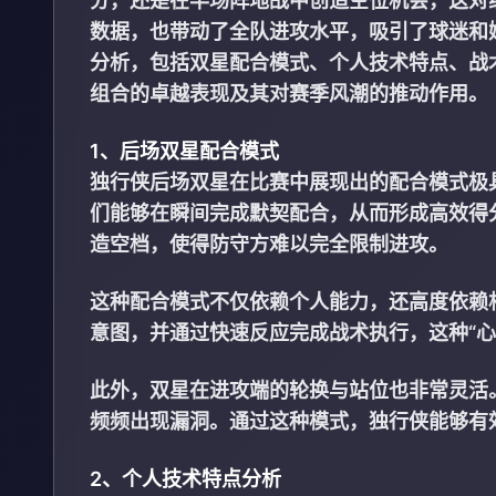
分，还是在半场阵地战中创造空位机会，这对
数据，也带动了全队进攻水平，吸引了球迷和
分析，包括双星配合模式、个人技术特点、战
组合的卓越表现及其对赛季风潮的推动作用。
1、后场双星配合模式
独行侠后场双星在比赛中展现出的配合模式极
们能够在瞬间完成默契配合，从而形成高效得
造空档，使得防守方难以完全限制进攻。
这种配合模式不仅依赖个人能力，还高度依赖
意图，并通过快速反应完成战术执行，这种“
此外，双星在进攻端的轮换与站位也非常灵活
频频出现漏洞。通过这种模式，独行侠能够有
2、个人技术特点分析