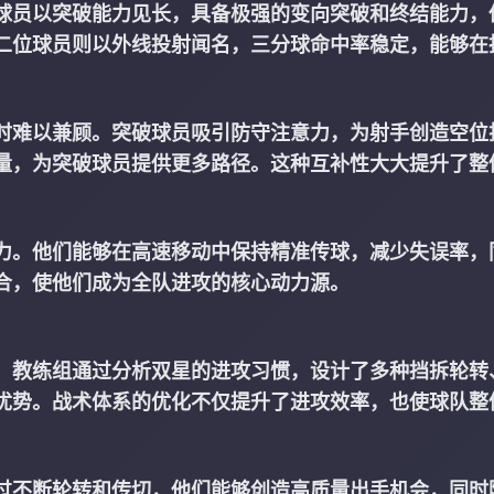
球员以突破能力见长，具备极强的变向突破和终结能力，
二位球员则以外线投射闻名，三分球命中率稳定，能够在
时难以兼顾。突破球员吸引防守注意力，为射手创造空位
量，为突破球员提供更多路径。这种互补性大大提升了整
力。他们能够在高速移动中保持精准传球，减少失误率，
合，使他们成为全队进攻的核心动力源。
。教练组通过分析双星的进攻习惯，设计了多种挡拆轮转
优势。战术体系的优化不仅提升了进攻效率，也使球队整
过不断轮转和传切，他们能够创造高质量出手机会，同时