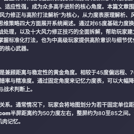
控、适应性强，成为众多高手进阶的核心角度。本篇文章围
大风力修正与高阶打法解析”为核心，从力度表原理解析、
思维策略四大方面展开系统阐述。通过对65度基础力度
战处理，以及十大风力修正技巧的全面拆解，帮助玩家建
掌握标准化打法，也为中高级玩家提供高阶意识与细节优
中的核心武器。
是兼顾距离与稳定性的黄金角度。相较于45度偏远程、7
容错率与精准度。通过固定角度来记忆力度表，可以大幅
与战术判断上。
性关系。通常情况下，玩家会将地图划分为若干固定单位
.com
半屏距离约为50力度左右，整屏约为80至85之间
肌肉记忆。