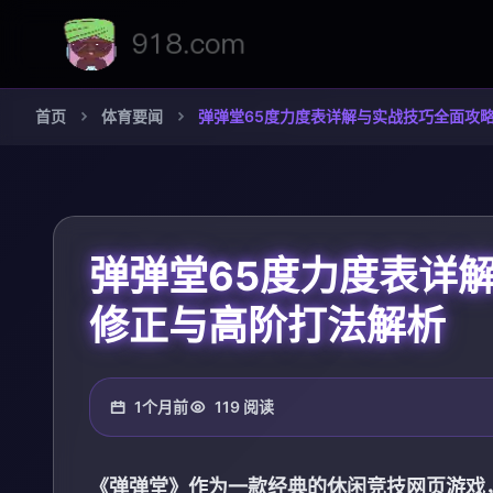
首页
体育要闻
弹弹堂65度力度表详解与实战技巧全面攻
弹弹堂65度力度表详
修正与高阶打法解析
1个月前
119 阅读
《弹弹堂》作为一款经典的休闲竞技网页游戏