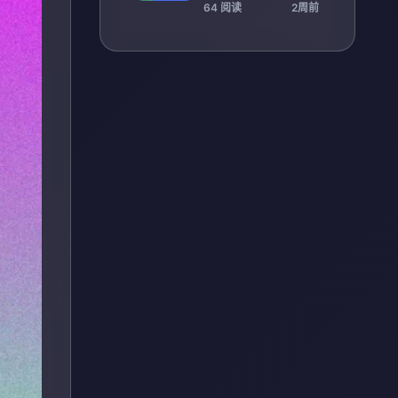
单确定
64 阅读
2周前