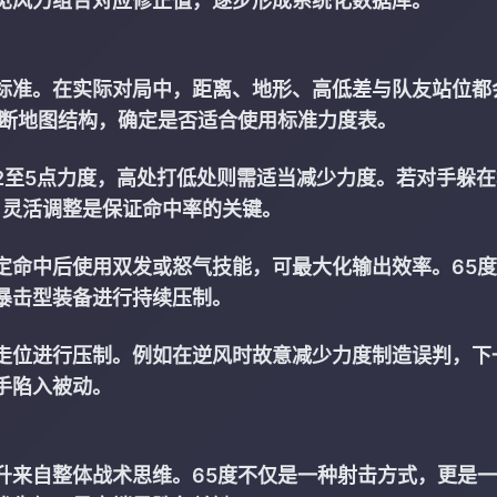
见风力组合对应修正值，逐步形成系统化数据库。
标准。在实际对局中，距离、地形、高低差与队友站位都
判断地图结构，确定是否适合使用标准力度表。
2至5点力度，高处打低处则需适当减少力度。若对手躲在
。灵活调整是保证命中率的关键。
定命中后使用双发或怒气技能，可最大化输出效率。65
暴击型装备进行持续压制。
走位进行压制。例如在逆风时故意减少力度制造误判，下
手陷入被动。
升来自整体战术思维。65度不仅是一种射击方式，更是