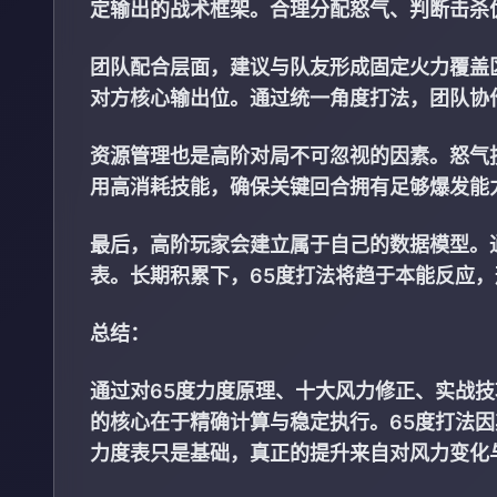
定输出的战术框架。合理分配怒气、判断击杀
团队配合层面，建议与队友形成固定火力覆盖
对方核心输出位。通过统一角度打法，团队协
资源管理也是高阶对局不可忽视的因素。怒气
用高消耗技能，确保关键回合拥有足够爆发能
最后，高阶玩家会建立属于自己的数据模型。
表。长期积累下，65度打法将趋于本能反应
总结：
通过对65度力度原理、十大风力修正、实战
的核心在于精确计算与稳定执行。65度打法
力度表只是基础，真正的提升来自对风力变化