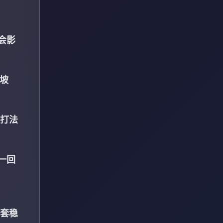
会影
坡
度打法
一回
一套稳