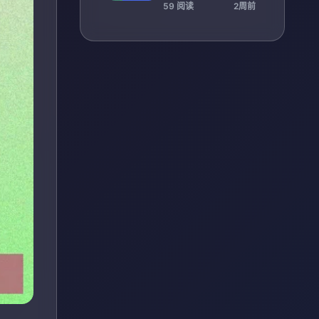
单确定
59 阅读
2周前