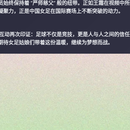
始终保持着 “严师慈父” 般的纽带。正如王霜在视频中
种凝聚力，正是中国女足在国际赛场上不断突破的动力。
秀全的互动再次印证：足球不仅是竞技，更是人与人之间的信
 期待女足姑娘们带着这份温暖，继续为梦想而战。