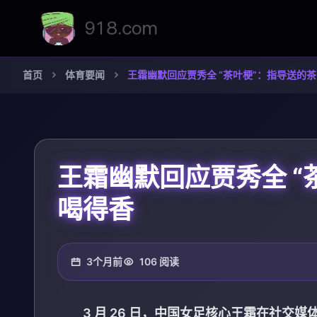
首页
体育要闻
王霜幽默回应贾秀全 “茶叶梗”：指导送的
王霜幽默回应贾秀全 “
喝得香
3个月前
106 阅读
3 月 26 日，中国女足核心王霜在社