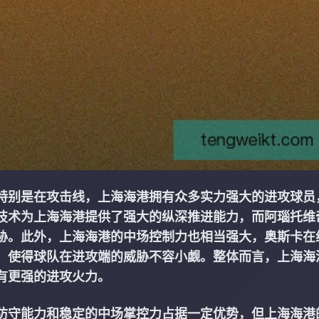
特别是在攻击线，上海海港拥有众多实力强大的进攻球员
技术为上海海港提供了强大的纵深推进能力，而阿瑙托维
胁。此外，上海海港的中场控制力也相当强大，奥斯卡在
，使得球队在进攻端的威胁不容小觑。整体而言，上海海
有更强的进攻火力。
防守能力和稳定的中场掌控力占据一定优势，但上海海港