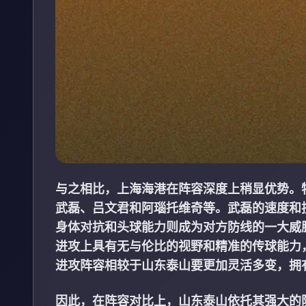
与之相比，上海海港在阵容深度上稍显优势。
武磊、吕文君和阿瑙托维奇等。武磊的速度和
身体对抗和头球能力则成为对方防线的一大威
进攻上具有无与伦比的视野和精准的传球能力
进攻阵容相较于山东泰山要更加灵活多变，拥
因此，在阵容对比上，山东泰山依托其强大的