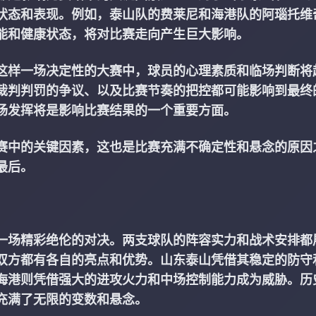
状态和表现。例如，泰山队的费莱尼和海港队的阿瑙托维
能和健康状态，将对比赛走向产生巨大影响。
这样一场决定性的大赛中，球员的心理素质和临场判断将
裁判判罚的争议、以及比赛节奏的把控都可能影响到最终
场发挥将是影响比赛结果的一个重要方面。
赛中的关键因素，这也是比赛充满不确定性和悬念的原因
最后。
一场精彩绝伦的对决。两支球队的阵容实力和战术安排都
双方都有各自的亮点和优势。山东泰山凭借其稳定的防守
海港则凭借强大的进攻火力和中场控制能力成为威胁。历
充满了无限的变数和悬念。