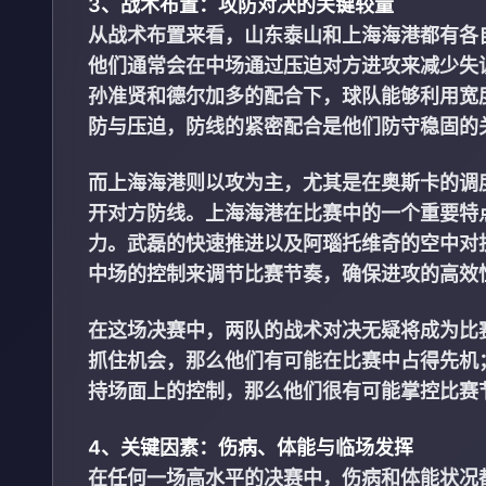
3、战术布置：攻防对决的关键较量
从战术布置来看，山东泰山和上海海港都有各
他们通常会在中场通过压迫对方进攻来减少失
孙准贤和德尔加多的配合下，球队能够利用宽
防与压迫，防线的紧密配合是他们防守稳固的
而上海海港则以攻为主，尤其是在奥斯卡的调
开对方防线。上海海港在比赛中的一个重要特
力。武磊的快速推进以及阿瑙托维奇的空中对
中场的控制来调节比赛节奏，确保进攻的高效
在这场决赛中，两队的战术对决无疑将成为比
抓住机会，那么他们有可能在比赛中占得先机
持场面上的控制，那么他们很有可能掌控比赛
4、关键因素：伤病、体能与临场发挥
在任何一场高水平的决赛中，伤病和体能状况