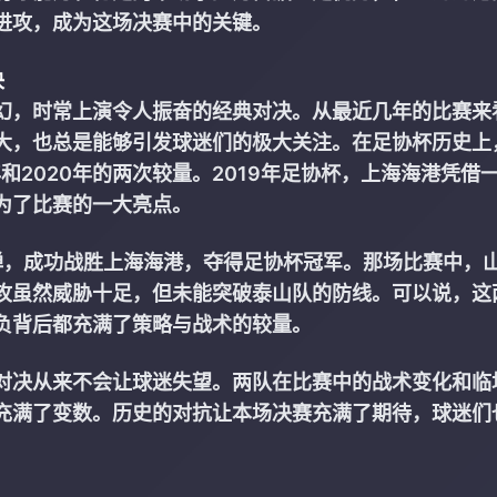
进攻，成为这场决赛中的关键。
决
幻，时常上演令人振奋的经典对决。从最近几年的比赛来
大，也总是能够引发球迷们的极大关注。在足协杯历史上
和2020年的两次较量。2019年足协杯，上海海港凭借
为了比赛的一大亮点。
弹，成功战胜上海海港，夺得足协杯冠军。那场比赛中，
攻虽然威胁十足，但未能突破泰山队的防线。可以说，这
负背后都充满了策略与战术的较量。
对决从来不会让球迷失望。两队在比赛中的战术变化和临
充满了变数。历史的对抗让本场决赛充满了期待，球迷们