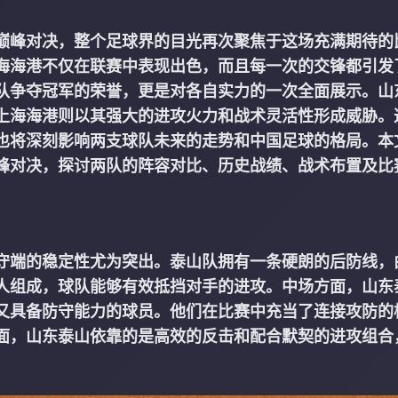
巅峰对决，整个足球界的目光再次聚焦于这场充满期待的
海海港不仅在联赛中表现出色，而且每一次的交锋都引发
队争夺冠军的荣誉，更是对各自实力的一次全面展示。山
上海海港则以其强大的进攻火力和战术灵活性形成威胁。
也将深刻影响两支球队未来的走势和中国足球的格局。本
峰对决，探讨两队的阵容对比、历史战绩、战术布置及比
守端的稳定性尤为突出。泰山队拥有一条硬朗的后防线，
人组成，球队能够有效抵挡对手的进攻。中场方面，山东
又具备防守能力的球员。他们在比赛中充当了连接攻防的
面，山东泰山依靠的是高效的反击和配合默契的进攻组合