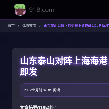
首页
体育要闻
山东泰山对阵上海海港上演巅峰对决足协杯
山东泰山对阵上海海港
即发
2个月前
89 阅读
文章摘要
918网址
：