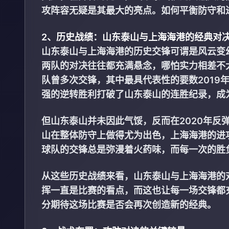
攻阵容无疑是其最大的亮点。如何平衡防守和
2、历史战绩：山东泰山与上海海港的经典对
山东泰山与上海海港的历史交锋可谓是风云变
两队的对决往往都充满悬念，哪怕实力相差不
队曾多次交锋，其中最具代表性的要数2019年
强的逆转胜利打破了山东泰山的连胜纪录，成
但山东泰山并未因此气馁，反而在2020年反
山在整体防守上做得尤为出色，上海海港的进
球队的交锋总是弥漫着火药味，而每一次的胜
从这些历史战绩来看，山东泰山与上海海港的
挥一直是比赛的看点，而这也让每一场交锋都
分期待这场比赛是否会再次创造新的经典。