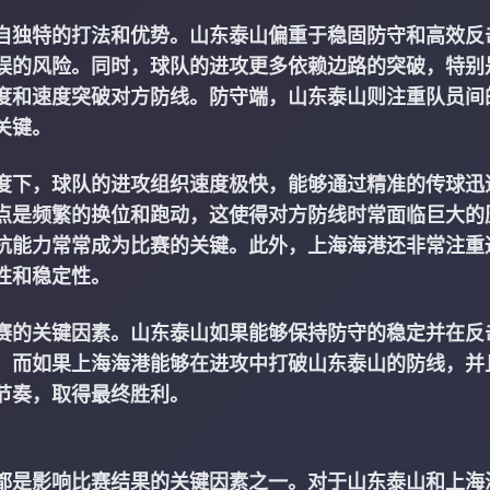
自独特的打法和优势。山东泰山偏重于稳固防守和高效反
误的风险。同时，球队的进攻更多依赖边路的突破，特别
度和速度突破对方防线。防守端，山东泰山则注重队员间
关键。
度下，球队的进攻组织速度极快，能够通过精准的传球迅
点是频繁的换位和跑动，这使得对方防线时常面临巨大的
抗能力常常成为比赛的关键。此外，上海海港还非常注重
性和稳定性。
赛的关键因素。山东泰山如果能够保持防守的稳定并在反
；而如果上海海港能够在进攻中打破山东泰山的防线，并
节奏，取得最终胜利。
都是影响比赛结果的关键因素之一。对于山东泰山和上海