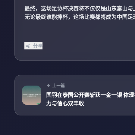
最终，这场足协杯决赛将不仅仅是山东泰山与
无论最终谁能捧杯，这场比赛都将成为中国足
分享
上一篇
国羽在泰国公开赛斩获一金一银 体现
力与信心双丰收