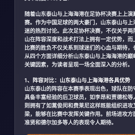
随着山东泰山与上海海港在足协杯决赛上上演
赛。作为中国足球的两大豪门，山东泰山与上
迷的热烈讨论。此次足协杯决赛，不仅关乎两
山在阵容深度和战术打法上拥有一定优势，而
比赛的胜负不仅关系到球迷们的心血与期待，
从四个方面详细分析山东泰山与上海海港的巅
关键因素，为读者呈现一场全面深入的分析。
1、阵容对比：山东泰山与上海海港各具优势
山东泰山的阵容在本赛季表现出色，球队在防
具备丰富经验的后卫球员，如李昂和贾德松等
则拥有了如蒿俊闵和费莱尼这样既能组织进攻
梁，能够在比赛中发挥关键作用。前场进攻方
准贤和德尔加多等人的表现令人期待。